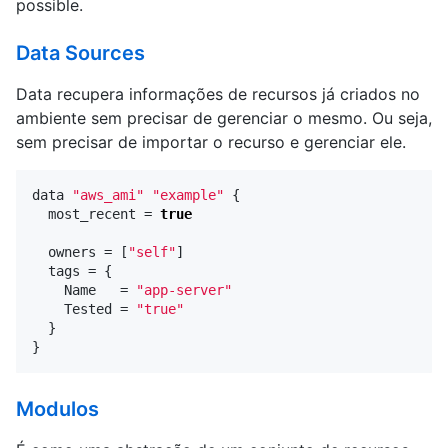
possible.
Data Sources
Data recupera informações de recursos já criados no
ambiente sem precisar de gerenciar o mesmo. Ou seja,
sem precisar de importar o recurso e gerenciar ele.
data
"aws_ami"
"example"
{
most_recent
=
true
owners
=
[
"self"
]
tags
=
{
Name
=
"app-server"
Tested
=
"true"
}
}
Modulos