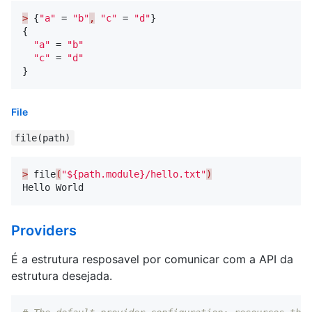
>
{
"a"
=
"b"
,
"c"
=
"d"
}
{
"a"
=
"b"
"c"
=
"d"
}
File
file(path)
>
file
(
"${path.module}/hello.txt"
)
Hello
World
Providers
É a estrutura resposavel por comunicar com a API da
estrutura desejada.