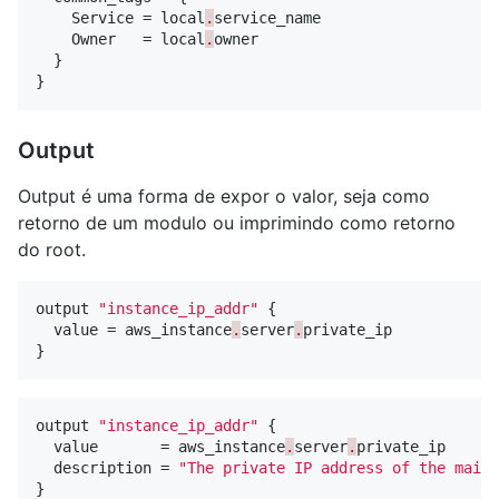
Service
=
local
.
service_name
Owner
=
local
.
owner
}
}
Output
Output é uma forma de expor o valor, seja como
retorno de um modulo ou imprimindo como retorno
do root.
output
"instance_ip_addr"
{
value
=
aws_instance
.
server
.
private_ip
}
output
"instance_ip_addr"
{
value
=
aws_instance
.
server
.
private_ip
description
=
"The private IP address of the main 
}