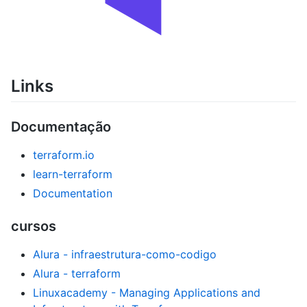
Links
Documentação
terraform.io
learn-terraform
Documentation
cursos
Alura - infraestrutura-como-codigo
Alura - terraform
Linuxacademy - Managing Applications and