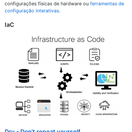
configurações físicas de hardware ou
ferramentas de
configuração interativas
.
IaC
Dry - Don’t repeat yourself