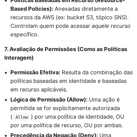
Políticas Baseadas em Recurso (Resource-
Based Policies):
Anexadas diretamente a
recursos da AWS (ex: bucket S3, tópico SNS).
Controlam
quem
pode acessar
aquele recurso
específico
.
7. Avaliação de Permissões (Como as Políticas
Interagem)
Permissão Efetiva:
Resulta da combinação das
políticas baseadas em identidade e baseadas
em recurso aplicáveis.
Lógica de Permissão (Allow):
Uma ação é
permitida se for explicitamente autorizada
(
) por uma política de identidade, OU
Allow
por uma política de recurso, OU por ambas.
Precedência da Negação (Deny):
Uma