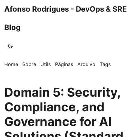
Afonso Rodrigues - DevOps & SRE
Blog
Home
Sobre
Utils
Páginas
Arquivo
Tags
Domain 5: Security,
Compliance, and
Governance for AI
Solutions (Standard