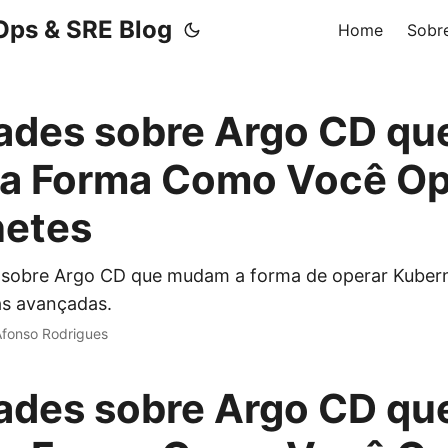
Ops & SRE Blog
Home
Sobr
ades sobre Argo CD qu
a Forma Como Você Op
netes
 sobre Argo CD que mudam a forma de operar Kubern
as avançadas.
Afonso Rodrigues
ades sobre Argo CD qu