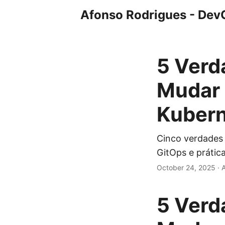
Afonso Rodrigues - Dev
5 Verd
Mudar 
Kuber
Cinco verdades
GitOps e prátic
October 24, 2025
·
5 Verd