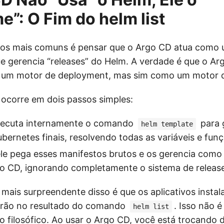
”: O Fim do helm list
os mais comuns é pensar que o Argo CD atua como
e gerencia “releases” do Helm. A verdade é que o Arg
um motor de deployment, mas sim como um motor d
 ocorre em dois passos simples:
xecuta internamente o comando
para 
helm template
bernetes finais, resolvendo todas as variáveis e fun
ele pega esses manifestos brutos e os gerencia com
go CD, ignorando completamente o sistema de releas
mais surpreendente disso é que os aplicativos instal
rão no resultado do comando
. Isso não é
helm list
filosófico. Ao usar o Argo CD, você está trocando 