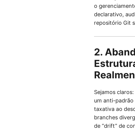
o gerenciamento
declarativo, aud
repositório Git 
2. Aband
Estrutur
Realmen
Sejamos claros:
um anti-padrão 
taxativa ao des
branches diverg
de “drift” de co