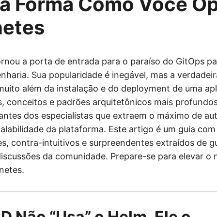
a Forma Como Você Op
netes
rnou a porta de entrada para o paraíso do GitOps p
nharia. Sua popularidade é inegável, mas a verdadeir
muito além da instalação e do deployment de uma apl
s, conceitos e padrões arquitetônicos mais profund
ciantes dos especialistas que extraem o máximo de a
alabilidade da plataforma. Este artigo é um guia com 
s, contra-intuitivos e surpreendentes extraídos de g
 discussões da comunidade. Prepare-se para elevar o n
netes.
CD Não “Usa” o Helm, Ele o