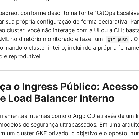
padrão, conforme descrito na fonte “GitOps Escaláve
ar sua própria configuração de forma declarativa. Pa
ao cluster, você não interage com a UI ou a CLI; bast
AML no diretório monitorado e fazer um
. O
git push
ornando o cluster inteiro, incluindo a própria ferram
 e reprodutível.
ça o Ingress Público: Acess
e Load Balancer Interno
erramentas internas como o Argo CD através de um In
 modelos de segurança ultrapassados. Em uma arquit
m um cluster GKE privado, o objetivo é o oposto: nu