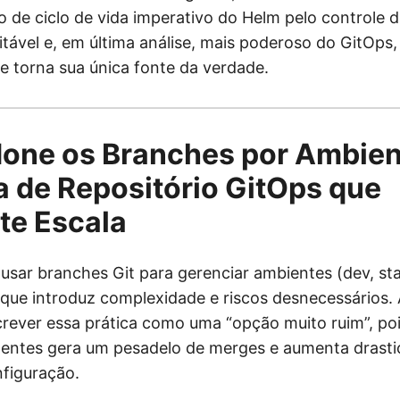
 de ciclo de vida imperativo do Helm pelo controle de
itável e, em última análise, mais poderoso do GitOps
se torna sua única fonte da verdade.
one os Branches por Ambien
a de Repositório GitOps que
te Escala
 usar branches Git para gerenciar ambientes (dev, st
que introduz complexidade e riscos desnecessários.
crever essa prática como uma “opção muito ruim”, po
entes gera um pesadelo de merges e aumenta drasti
nfiguração.