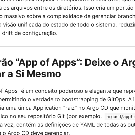
a os arquivos entre os diretórios. Isso cria um portã
o massivo sobre a complexidade de gerenciar branch
visão unificada do estado de todo o sistema, reduz
 drift de configuração.
rão “App of Apps”: Deixe o A
r a Si Mesmo
f Apps” é um conceito poderoso e elegante que repr
ermitindo o verdadeiro bootstrapping de GitOps. A id
ria uma única Application “raiz” no Argo CD que moni
fico no seu repositório Git (por exemplo,
argocd/appl
sua vez, contém as definições de YAML de todas as ou
e o Argo CD deve gerenciar.