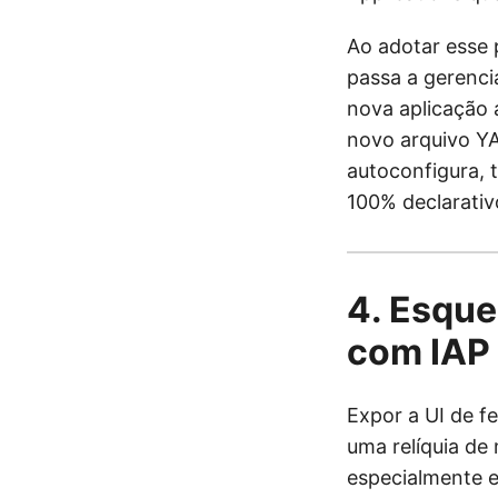
Ao adotar esse 
passa a gerenci
nova aplicação 
novo arquivo Y
autoconfigura, t
100% declarativo
4. Esque
com IAP 
Expor a UI de f
uma relíquia de
especialmente e