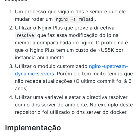
Um processo que vigia o dns e sempre que ele
mudar rodar um
.
nginx -s reload
Utilizar o Nginx Plus que prove a directiva
que faz essa modificação do ip na
resolve
memoria compartilhada do nginx. O problema é
que o Nginx Plus tem um custo de ~U$5K por
instancia anualmente.
Utilizar o modulo customizado
nginx-upstream-
dynamic-servers
. Porém ele tem muito tempo que
não recebe atualizações (O ultimo commit foi à 6
anos).
Utilizar uma variavel e setar a directiva resolver
com o dns server do ambiente. No exemplo deste
repositório foi utilizado o dns server do docker.
Implementação