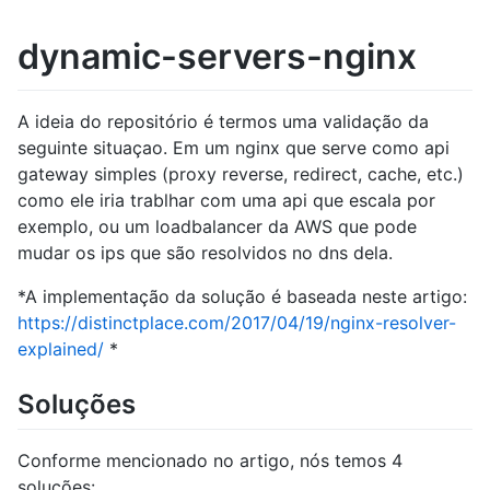
dynamic-servers-nginx
A ideia do repositório é termos uma validação da
seguinte situaçao. Em um nginx que serve como api
gateway simples (proxy reverse, redirect, cache, etc.)
como ele iria trablhar com uma api que escala por
exemplo, ou um loadbalancer da AWS que pode
mudar os ips que são resolvidos no dns dela.
*A implementação da solução é baseada neste artigo:
https://distinctplace.com/2017/04/19/nginx-resolver-
explained/
*
Soluções
Conforme mencionado no artigo, nós temos 4
soluções: