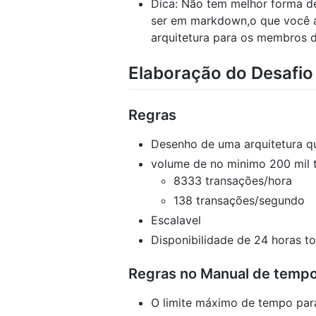
Dica: Não tem melhor forma de
ser em markdown,o que você a
arquitetura para os membros d
Elaboração do Desafio
Regras
Desenho de uma arquitetura q
volume de no minimo 200 mil 
8333 transações/hora
138 transações/segundo
Escalavel
Disponibilidade de 24 horas t
Regras no Manual de temp
O limite máximo de tempo par