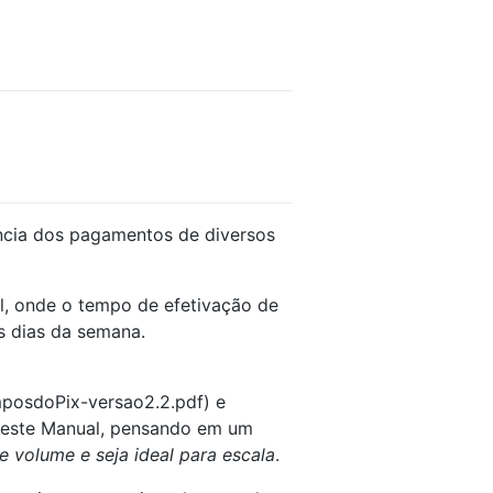
cia dos pagamentos de diversos
l, onde o tempo de efetivação de
s dias da semana.
mposdoPix-versao2.2.pdf) e
e este Manual, pensando em um
e volume e seja ideal para escala
.