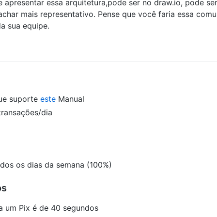
 apresentar essa arquitetura,pode ser no draw.io, pode s
char mais representativo. Pense que você faria essa comu
a sua equipe.
ue suporte
este
Manual
transações/dia
odos os dias da semana (100%)
os
a um Pix é de 40 segundos