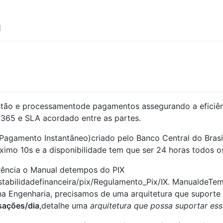
a
tão e processamentode pagamentos assegurando a eficiên
/365 e SLA acordado entre as partes.
agamento Instantâneo)criado pelo Banco Central do Brasi
mo 10s e a disponibilidade tem que ser 24 horas todos o
rência o Manual detempos do PIX
stabilidadefinanceira/pix/Regulamento_Pix/IX. ManualdeTe
 na Engenharia, precisamos de uma arquitetura que suport
sações/dia
,detalhe uma
arquitetura que possa suportar ess