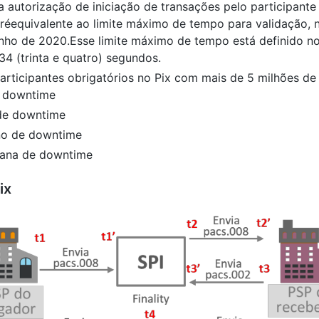
 autorização de iniciação de transações pelo participante
éequivalente ao limite máximo de tempo para validação,
junho de 2020.Esse limite máximo de tempo está definido no
 34 (trinta e quatro) segundos.
articipantes obrigatórios no Pix com mais de 5 milhões de
e downtime
de downtime
no de downtime
mana de downtime
ix