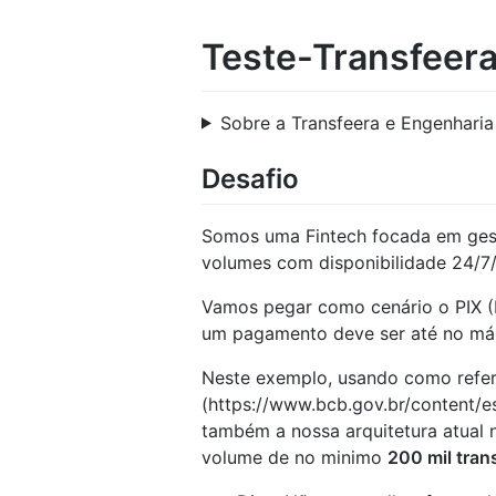
Teste-Transfeer
Sobre a Transfeera e Engenharia
Desafio
Somos uma Fintech focada em ges
volumes com disponibilidade 24/7
Vamos pegar como cenário o PIX (P
um pagamento deve ser até no máxi
Neste exemplo, usando como refe
(https://www.bcb.gov.br/content/e
também a nossa arquitetura atual
volume de no minimo
200 mil tran