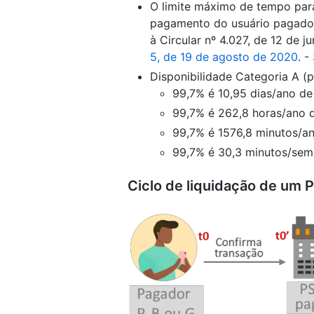
O limite máximo de tempo para
pagamento do usuário pagador
à Circular nº 4.027, de 12 de 
5, de 19 de agosto de 2020
. -
Disponibilidade Categoria A (p
99,7% é 10,95 dias/ano d
99,7% é 262,8 horas/ano 
99,7% é 1576,8 minutos/a
99,7% é 30,3 minutos/se
Ciclo de liquidação de um P