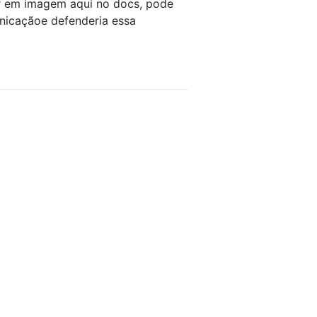
er em imagem aqui no docs, pode
nicaçãoe defenderia essa